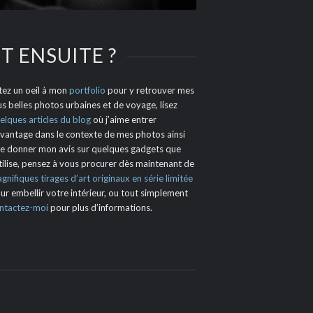
T ENSUITE ?
tez un oeil à mon
portfolio
pour y retrouver mes
us belles photos urbaines et de voyage, lisez
elques articles du blog
où j’aime entrer
vantage dans le contexte de mes photos ainsi
e donner mon avis sur quelques gadgets que
utilise, pensez à vous procurer dès maintenant de
gnifiques tirages d’art originaux en série limitée
ur embellir votre intérieur, ou tout simplement
ntactez-moi
pour plus d’informations.