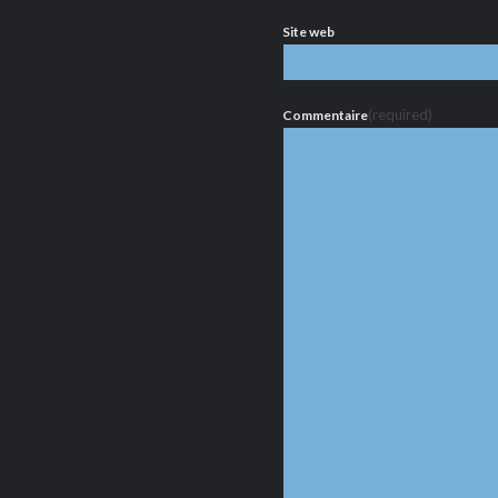
Site web
(required)
Commentaire