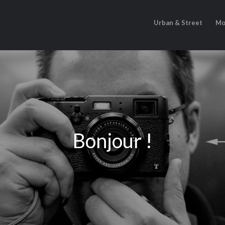
Urban & Street
Mo
Bonjour !