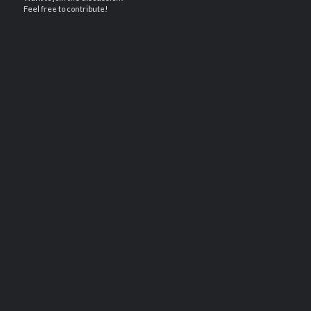
Feel free to contribute!