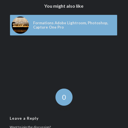
You might also like
Formations Adobe Lightroom, Photoshop,
Capture One Pro
0
REPLIES
Leave a Reply
Want to join the discussion?