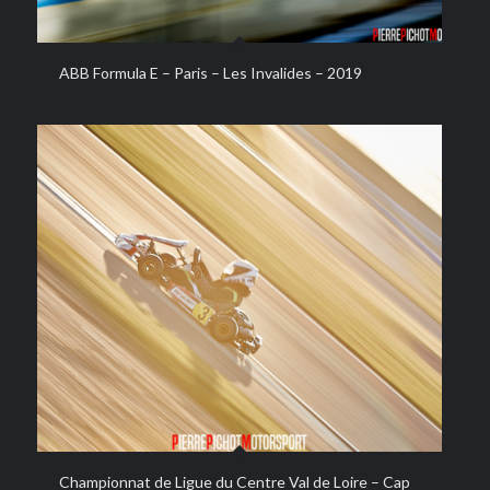
ABB Formula E – Paris – Les Invalides – 2019
Championnat de Ligue du Centre Val de Loire – Cap