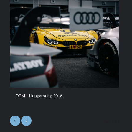
DTM – Hungaroring 2016
1
2
Page 2 of 2