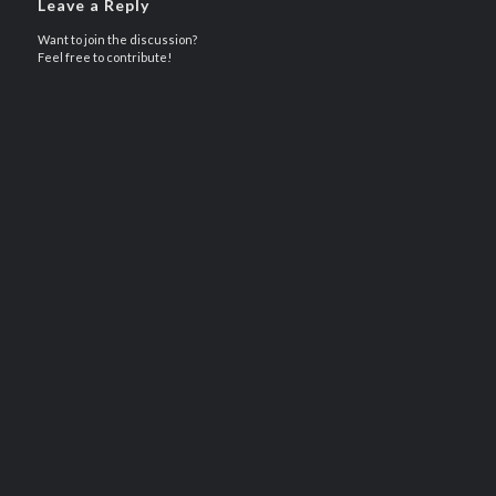
Leave a Reply
Want to join the discussion?
Feel free to contribute!