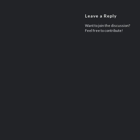
Leave a Reply
Want to join the discussion?
Feel free to contribute!