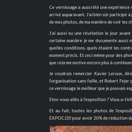
Ce vernissage a aussi été une expérience 
arrivé auparavant. J’ai bien sûr participé 
de mes photos, de ma manière de voir les ch
J’ai aussi eu une révélation le jour avant
certaine manière je me documente aussi m
quelles conditions, quels étaient les contr
moment précis. Et ceci même pour des photos
que cela me motive encore plus à continuer
Je voudrais remercier Xavier Leroux, dir
l’organisation sans faille, et Robert Fejer
ce vernissage le meilleur que je pouvais es
Etes-vous allés à l’exposition ? Vous a-t’e
Et au fait, toutes les photos de l’exposit
EXPOCJ20 pour avoir 20% de réduction 