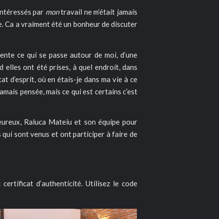
intéressés par
mon
travail ne m’était jamais
se. Ca a vraiment été un bonheur de discuter
umente ce qui se passe autour de moi, d’une
lles ont été prises, à quel endroit, dans
at d’esprit, où en étais-je dans ma vie à ce
amais pensée, mais ce qui est certains c’est
leureux, Raluca Mateiu et son équipe pour
 qui sont venus et ont participer à faire de
certificat d’authenticité. Utilisez le code