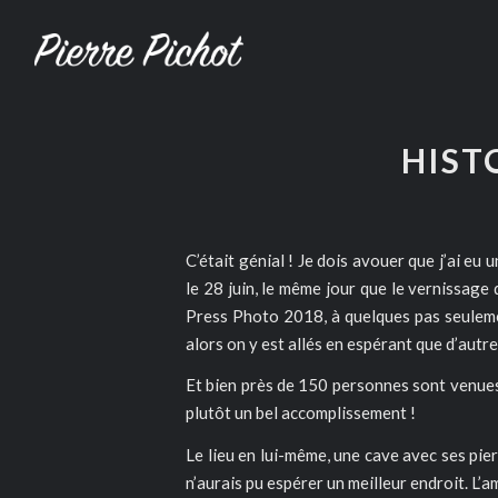
HIST
C’était génial ! Je dois avouer que j’ai e
le 28 juin, le même jour que le vernissag
Press Photo 2018, à quelques pas seulemen
alors on y est allés en espérant que d’autre
Et bien près de 150 personnes sont venues l
plutôt un bel accomplissement !
Le lieu en lui-même, une cave avec ses pier
n’aurais pu espérer un meilleur endroit. L’