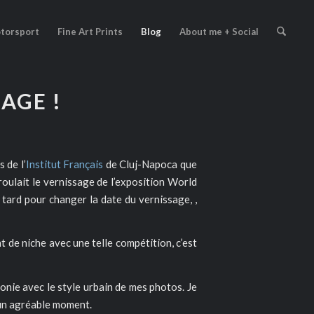
torsport
Fine Art Prints
Blog
About me + Social
AGE !
 de l’
Institut Français
de Cluj-Napoca que
ulait le vernissage de l’exposition World
tard pour changer la date du vernissage, ,
t de niche avec une telle compétition, c’est
monie avec le style urbain de mes photos. Je
é un agréable moment.