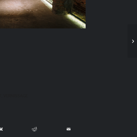
T
,
VERNISSAGE